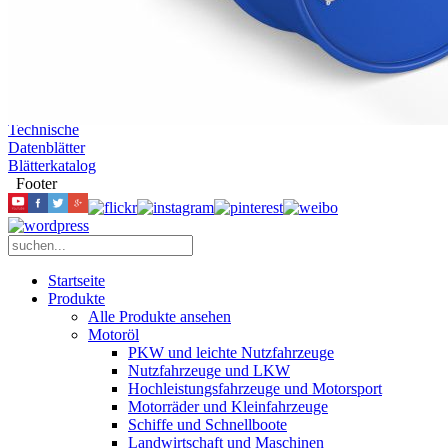
Worldwide
Impressum
News
Events
Downloads
Sicherheits-
Datenblätter
Technische
Datenblätter
Blätterkatalog
Footer
Startseite
Produkte
Alle Produkte ansehen
Motoröl
PKW und leichte Nutzfahrzeuge
Nutzfahrzeuge und LKW
Hochleistungsfahrzeuge und Motorsport
Motorräder und Kleinfahrzeuge
Schiffe und Schnellboote
Landwirtschaft und Maschinen