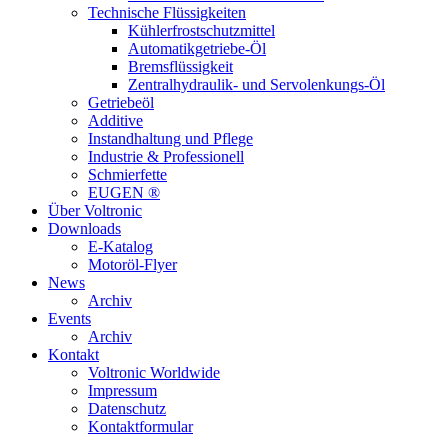
Technische Flüssigkeiten
Kühlerfrostschutzmittel
Automatikgetriebe-Öl
Bremsflüssigkeit
Zentralhydraulik- und Servolenkungs-Öl
Getriebeöl
Additive
Instandhaltung und Pflege
Industrie & Professionell
Schmierfette
EUGEN ®
Über Voltronic
Downloads
E-Katalog
Motoröl-Flyer
News
Archiv
Events
Archiv
Kontakt
Voltronic Worldwide
Impressum
Datenschutz
Kontaktformular