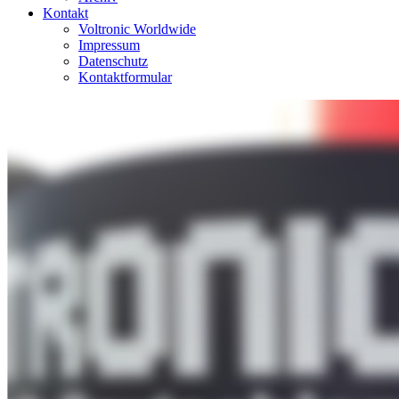
Kontakt
Voltronic Worldwide
Impressum
Datenschutz
Kontaktformular