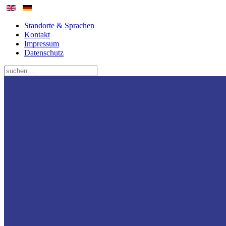
Standorte & Sprachen
Kontakt
Impressum
Datenschutz