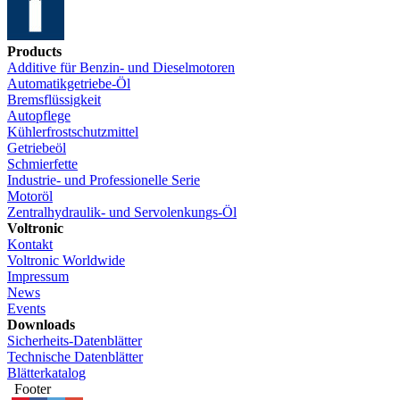
Products
Additive für Benzin- und Dieselmotoren
Automatikgetriebe-Öl
Bremsflüssigkeit
Autopflege
Kühlerfrostschutzmittel
Getriebeöl
Schmierfette
Industrie- und Professionelle Serie
Motoröl
Zentralhydraulik- und Servolenkungs-Öl
Voltronic
Kontakt
Voltronic Worldwide
Impressum
News
Events
Downloads
Sicherheits-Datenblätter
Technische Datenblätter
Blätterkatalog
Footer