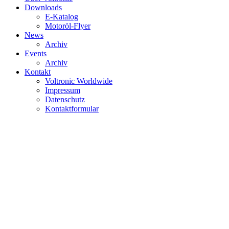
Downloads
E-Katalog
Motoröl-Flyer
News
Archiv
Events
Archiv
Kontakt
Voltronic Worldwide
Impressum
Datenschutz
Kontaktformular