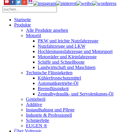
Startseite
Produkte
Alle Produkte ansehen
Motoröl
PKW und leichte Nutzfahrzeuge
Nutzfahrzeuge und LKW
Hochleistungsfahrzeuge und Motorsport
Motorräder und Kleinfahrzeuge
Schiffe und Schnellboote
Landwirtschaft und Maschinen
Technische Flüssigkeiten
Kühlerfrostschutzmittel
Automatikgetriebe-Öl
Bremsflüssigkeit
Zentralhydraulik- und Servolenkungs-Öl
Getriebeöl
Additive
Instandhaltung und Pflege
Industrie & Professionell
Schmierfette
EUGEN ®
Über Voltronic