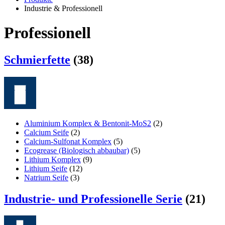
Industrie & Professionell
Professionell
Schmierfette
(38)
Aluminium Komplex & Bentonit-MoS2
(2)
Calcium Seife
(2)
Calcium-Sulfonat Komplex
(5)
Ecogrease (Biologisch abbaubar)
(5)
Lithium Komplex
(9)
Lithium Seife
(12)
Natrium Seife
(3)
Industrie- und Professionelle Serie
(21)