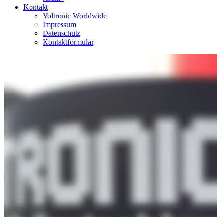
Kontakt
Voltronic Worldwide
Impressum
Datenschutz
Kontaktformular