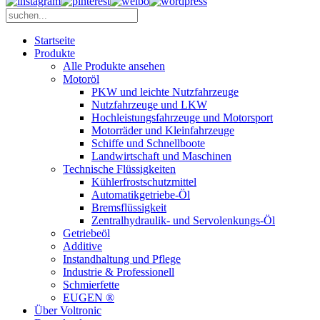
Startseite
Produkte
Alle Produkte ansehen
Motoröl
PKW und leichte Nutzfahrzeuge
Nutzfahrzeuge und LKW
Hochleistungsfahrzeuge und Motorsport
Motorräder und Kleinfahrzeuge
Schiffe und Schnellboote
Landwirtschaft und Maschinen
Technische Flüssigkeiten
Kühlerfrostschutzmittel
Automatikgetriebe-Öl
Bremsflüssigkeit
Zentralhydraulik- und Servolenkungs-Öl
Getriebeöl
Additive
Instandhaltung und Pflege
Industrie & Professionell
Schmierfette
EUGEN ®
Über Voltronic