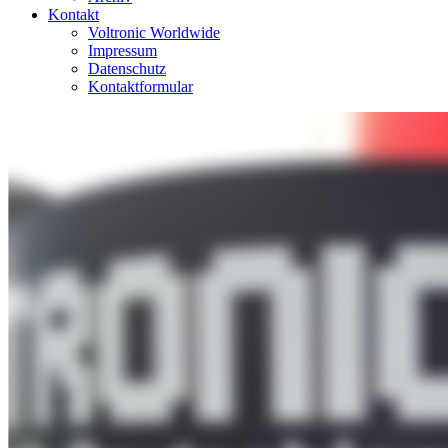
Kontakt
Voltronic Worldwide
Impressum
Datenschutz
Kontaktformular