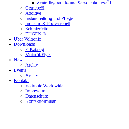
Zentralhydraulik- und Servolenkungs-Öl
Getriebeöl
Additive
Instandhaltung und Pflege
Industrie & Professionell
Schmierfette
EUGEN ®
Über Voltronic
Downloads
E-Katalog
Motoröl-Flyer
News
Archiv
Events
Archiv
Kontakt
Voltronic Worldwide
Impressum
Datenschutz
Kontaktformular