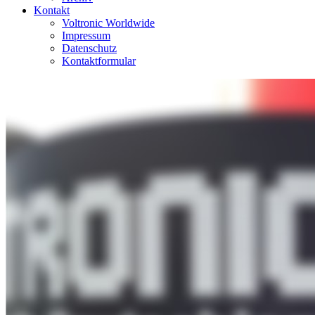
Kontakt
Voltronic Worldwide
Impressum
Datenschutz
Kontaktformular