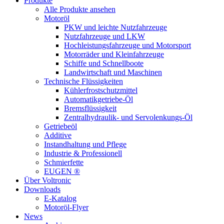
Produkte
Alle Produkte ansehen
Motoröl
PKW und leichte Nutzfahrzeuge
Nutzfahrzeuge und LKW
Hochleistungsfahrzeuge und Motorsport
Motorräder und Kleinfahrzeuge
Schiffe und Schnellboote
Landwirtschaft und Maschinen
Technische Flüssigkeiten
Kühlerfrostschutzmittel
Automatikgetriebe-Öl
Bremsflüssigkeit
Zentralhydraulik- und Servolenkungs-Öl
Getriebeöl
Additive
Instandhaltung und Pflege
Industrie & Professionell
Schmierfette
EUGEN ®
Über Voltronic
Downloads
E-Katalog
Motoröl-Flyer
News