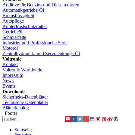
Additive für Benzin- und Dieselmotoren
Automatikgetriebe-Öl
Bremsflüssigkeit
Autopflege
Kühlerfrostschutzmittel
Getriebeöl
Schmierfette
Industrie- und Professionelle Serie
Motoröl
Zentralhydraulik- und Servolenkungs-Öl
Voltronic
Kontakt
Voltronic Worldwide
Impressum
News
Events
Downloads
Sicherheits-Datenblätter
Technische Datenblätter
Blätterkatalog
Footer
Startseite